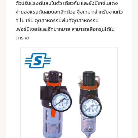
ตัวปรับแรงดันลมในตัว เดียวกัน และยังมีเกจ์แสดง
ค่าของแรงดันลมบอกอีกด้วย จึงเหมาะสำหรับงานทั่ว
ๆ ไป เช่น อุตสาหกรรมพ่นสีอุตสาหกรรม
เฟอร์นิเจอร์และอีกมากมาย สามารถเลือกรุ่นได้ใน
ตาราง