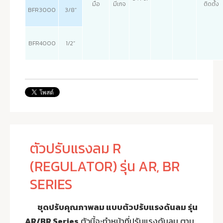
มือ
มีเกจ
ติดตั้ง
BFR3000
3/8”
BFR4000
1/2”
ตัวปรับแรงลม R
(REGULATOR) รุ่น AR, BR
SERIES
ชุดปรับคุณภาพลม แบบตัวปรับแรงดันลม รุ่น
AR/BR Series
ตัวนี้จะทำหน้าที่ปรับแรงดันลม ตาม