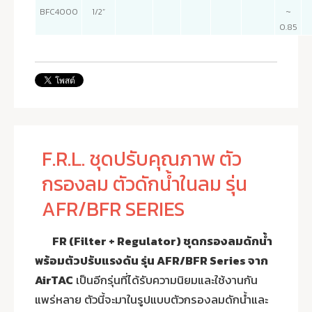
BFC4000
1/2”
~
0.85
F.R.L. ชุดปรับคุณภาพ ตัว
กรองลม ตัวดักน้ำในลม รุ่น
AFR/BFR SERIES
FR (Filter + Regulator) ชุดกรองลมดักน้ำ
พร้อมตัวปรับแรงดัน รุ่น AFR/BFR Series จาก
AirTAC
เป็นอีกรุ่นที่ได้รับความนิยมและใช้งานกัน
แพร่หลาย ตัวนี้จะมาในรูปแบบตัวกรองลมดักน้ำและ