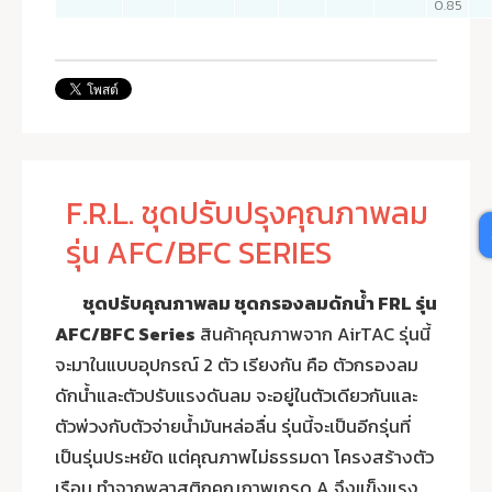
0.85
F.R.L. ชุดปรับปรุงคุณภาพลม
รุ่น AFC/BFC SERIES
ชุดปรับคุณภาพลม ชุดกรองลมดักน้ำ FRL รุ่น
AFC/BFC Series
สินค้าคุณภาพจาก AirTAC รุ่นนี้
จะมาในแบบอุปกรณ์ 2 ตัว เรียงกัน คือ ตัวกรองลม
ดักน้ำและตัวปรับแรงดันลม จะอยู่ในตัวเดียวกันและ
ตัวพ่วงกับตัวจ่ายน้ำมันหล่อลื่น รุ่นนี้จะเป็นอีกรุ่นที่
เป็นรุ่นประหยัด แต่คุณภาพไม่ธรรมดา โครงสร้างตัว
เรือน ทำจากพลาสติกคุณภาพเกรด A จึงแข็งแรง