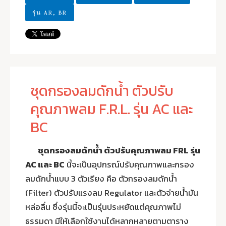
รุ่น AR, BR
ชุดกรองลมดักน้ำ ตัวปรับ
คุณภาพลม F.R.L. รุ่น AC และ
BC
ชุดกรองลมดักน้ำ ตัวปรับคุณภาพลม FRL รุ่น
AC และ BC
นี้จะเป็นอุปกรณ์ปรับคุณภาพและกรอง
ลมดักน้ำแบบ 3 ตัวเรียง คือ ตัวกรองลมดักน้ำ
(Filter) ตัวปรับแรงลม Regulator และตัวจ่ายน้ำมัน
หล่อลื่น ซึ่งรุ่นนี้จะเป็นรุ่นประหยัดแต่คุณภาพไม่
ธรรมดา มีให้เลือกใช้งานได้หลากหลายตามตาราง