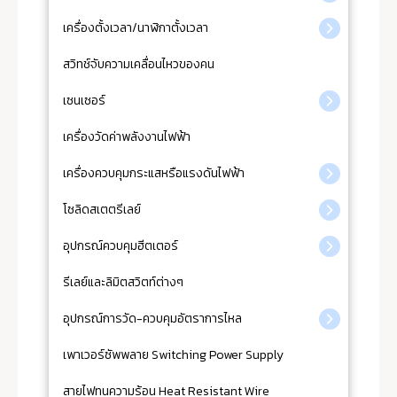
เครื่องตั้งเวลา/นาฬิกาตั้งเวลา
สวิทช์จับความเคลื่อนไหวของคน
เซนเซอร์
เครื่องวัดค่าพลังงานไฟฟ้า
เครื่องควบคุมกระแสหรือแรงดันไฟฟ้า
โซลิดสเตตรีเลย์
อุปกรณ์ควบคุมฮีตเตอร์
รีเลย์และลิมิตสวิตท์ต่างๆ
อุปกรณ์การวัด-ควบคุมอัตราการไหล
เพาเวอร์ซัพพลาย Switching Power Supply
สายไฟทนความร้อน Heat Resistant Wire