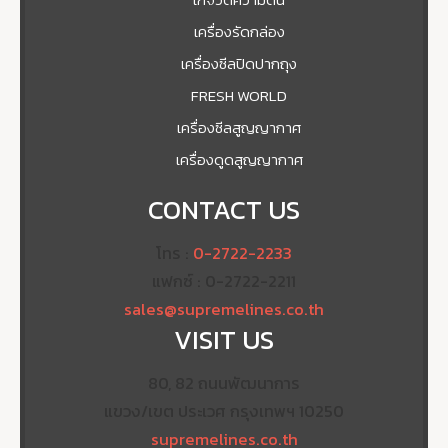
เครื่องรัดกล่อง
เครื่องซีลปิดปากถุง
FRESH WORLD
เครื่องซีลสูญญากาศ
เครื่องดูดสูญญากาศ
CONTACT US
โทร :
0-2722-2233
แฟกซ์ : 0-2722-2211
sales@supremelines.co.th
VISIT US
80, 82 ถนนพัฒนาการ
แขวง/เขต ประเวศ กรุงเทพฯ 10250
supremelines.co.th