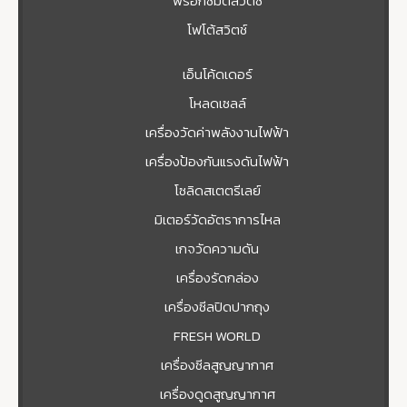
พร็อกซิมิตี้สวิตซ์
โฟโต้สวิตช์
เอ็นโค้ดเดอร์
โหลดเซลล์
เครื่องวัดค่าพลังงานไฟฟ้า
เครื่องป้องกันแรงดันไฟฟ้า
โซลิดสเตตรีเลย์
มิเตอร์วัดอัตราการไหล
เกจวัดความดัน
เครื่องรัดกล่อง
เครื่องซีลปิดปากถุง
FRESH WORLD
เครื่องซีลสูญญากาศ
เครื่องดูดสูญญากาศ