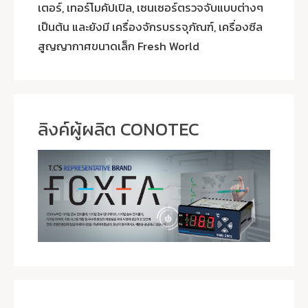
เตอร์, เทอร์โมคัปเปิล, เซนเซอร์ตรวจจับแบบต่างๆ
เป็นต้น และยังมี เครื่องจักรบรรจุภัณฑ์, เครื่องซีล
สูญญากาศขนาดเล็ก Fresh World
ลิงค์ผู้ผลิต CONOTEC