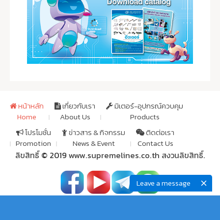
หน้าหลัก
เกี่ยวกับเรา
มิเตอร์-อุปกรณ์ควบคุม
Home
About Us
Products
โปรโมชั่น
ข่าวสาร & กิจกรรม
ติดต่อเรา
Promotion
News & Event
Contact Us
ลิขสิทธิ์
© 2019
www.supremelines.co.th
สงวนลิขสิทธิ์.
Leave a message