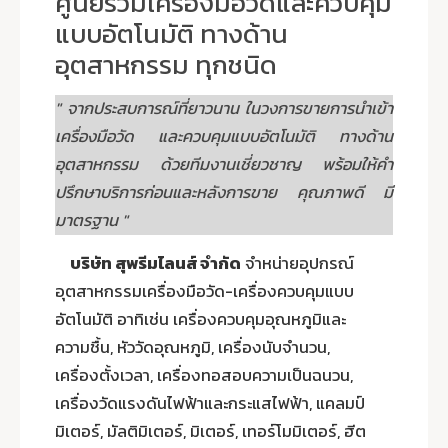
ศูนย์รวมเครื่องมือวัดและควบคุม
แบบอัตโนมัติ ทางด้าน
อุตสาหกรรม ทุกชนิด
" จากประสบการณ์ที่ยาวนาน ในวงการขายการนำเข้า
เครื่องมือวัด และควบคุมแบบอัตโนมัติ ทางด้าน
อุตสาหกรรม ด้วยทีมงานเชี่ยวชาญ พร้อมให้คำ
ปรึกษาบริการก่อนและหลังการขาย คุณภาพดี มี
มาตรฐาน "
บริษัท สุพรีมไลนส์ จำกัด
จำหน่ายอุปกรณ์
อุตสาหกรรมเครื่องมือวัด-เครื่องควบคุมแบบ
อัตโนมัติ อาทิเช่น เครื่องควบคุมอุณหภูมิและ
ความชื้น, หัววัดอุณหภูมิ, เครื่องนับจำนวน,
เครื่องตั้งเวลา, เครื่องทอสอบความเป็นฉนวน,
เครื่องวัดแรงดันไฟฟ้าและกระแสไฟฟ้า, แคลมป์
มิเตอร์, มัลติมิเตอร์, มิเตอร์, เทอร์โมมิเตอร์, ฮีต