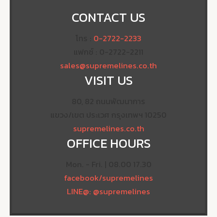
CONTACT US
โทร :
0-2722-2233
แฟกซ์ : 0-2722-2211
sales@supremelines.co.th
VISIT US
80, 82 ถนนพัฒนาการ
แขวง/เขต ประเวศ กรุงเทพฯ 10250
supremelines.co.th
OFFICE HOURS
Mon. - Fri. | 08.00 17.30
facebook/supremelines
LINE@: @supremelines