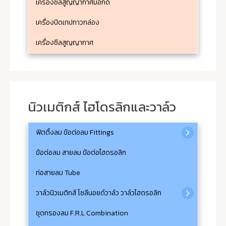
เครื่องซีลสูญญากาศมือกด
เครื่องปิดเทปกาวกล่อง
เครื่องซีลสูญญากาศ
นิวเมติกส์ ไฮโดรลิกและวาล์ว
ฟิตติ้งลม ข้อต่อลม Fittings
ข้อต่อลม สายลม ข้อต่อไฮดรอลิก
ท่อสายลม Tube
วาล์วนิวเมติกส์ โซลีนอยด์วาล์ว วาล์วไฮดรอลิก
ชุดกรองลม F.R.L Combination