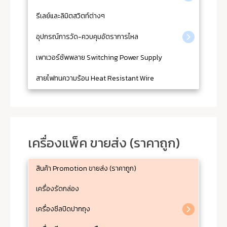
รีเลย์และลิมิตสวิตท์ต่างๆ
อุปกรณ์การวัด-ควบคุมอัตราการไหล
เพาเวอร์ซัพพลาย Switching Power Supply
สายไฟทนความร้อน Heat Resistant Wire
เครื่องแพ็ค ขายส่ง (ราคาถูก)
สินค้า Promotion ขายส่ง (ราคาถูก)
เครื่องรัดกล่อง
เครื่องซีลปิดปากถุง