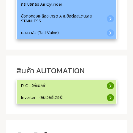
กระบอกลม Air Cylinder
ข้อต่อทองเหลือง เกรด A & ข้อต่อสแตนเลส
STAINLESS
บอลวาล์ว (Ball Valve)
สินค้า AUTOMATION
PLC - (พีแอลซี)
Inverter - (อินเวอร์เตอร์)