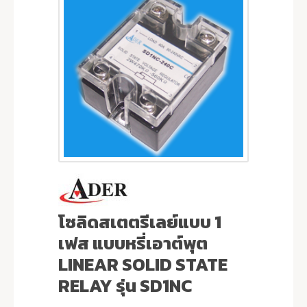
โซลิดสเตตรีเลย์แบบ 1
เฟส แบบหรี่เอาต์พุต
LINEAR SOLID STATE
RELAY รุ่น SD1NC