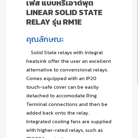
เฟส แบบหรี่เอาต์พุต
LINEAR SOLID STATE
RELAY รุ่น RM1E
คุณลักษณะ
Solid State relays with integral
heatsink offer the user an excellent
alternative to convensional relays.
Comes equipped with an IP20
touch-safe cover can be easily
detached to accomodate Ring
Terminal connections and then be
added back onto the relay.
Integrated cooling fans are supplied
with higher-rated relays, such as