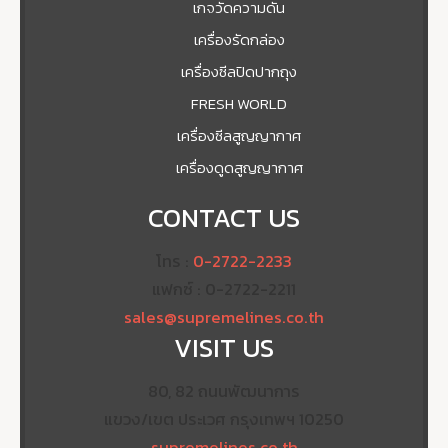
เกจวัดความดัน
เครื่องรัดกล่อง
เครื่องซีลปิดปากถุง
FRESH WORLD
เครื่องซีลสูญญากาศ
เครื่องดูดสูญญากาศ
CONTACT US
โทร :
0-2722-2233
แฟกซ์ : 0-2722-2211
sales@supremelines.co.th
VISIT US
80, 82 ถนนพัฒนาการ
แขวง/เขต ประเวศ กรุงเทพฯ 10250
supremelines.co.th