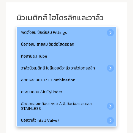
นิวเมติกส์ ไฮโดรลิกและวาล์ว
ฟิตติ้งลม ข้อต่อลม Fittings
ข้อต่อลม สายลม ข้อต่อไฮดรอลิก
ท่อสายลม Tube
วาล์วนิวเมติกส์ โซลีนอยด์วาล์ว วาล์วไฮดรอลิก
ชุดกรองลม F.R.L Combination
กระบอกลม Air Cylinder
ข้อต่อทองเหลือง เกรด A & ข้อต่อสแตนเลส
STAINLESS
บอลวาล์ว (Ball Valve)