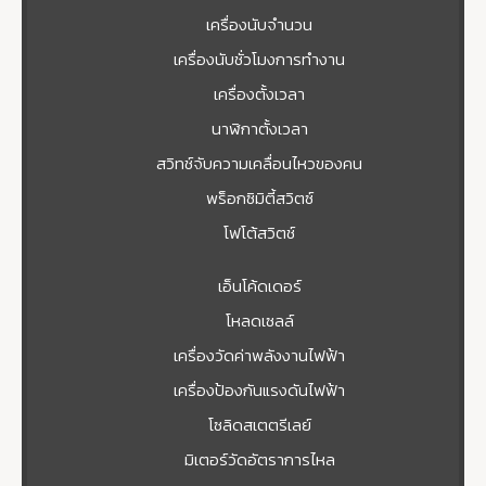
เครื่องนับจำนวน
เครื่องนับชั่วโมงการทำงาน
เครื่องตั้งเวลา
นาฬิกาตั้งเวลา
สวิทช์จับความเคลื่อนไหวของคน
พร็อกซิมิตี้สวิตซ์
โฟโต้สวิตช์
เอ็นโค้ดเดอร์
โหลดเซลล์
เครื่องวัดค่าพลังงานไฟฟ้า
เครื่องป้องกันแรงดันไฟฟ้า
โซลิดสเตตรีเลย์
มิเตอร์วัดอัตราการไหล