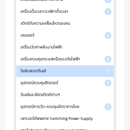
เครื่องตั้งเวลา/นาฬิกาตั้งเวลา
สวิทช์จับความเคลื่อนไหวของคน
เซนเซอร์
เครื่องวัดค่าพลังงานไฟฟ้า
เครื่องควบคุมกระแสหรือแรงดันไฟฟ้า
โซลิดสเตตรีเลย์
อุปกรณ์ควบคุมฮีตเตอร์
รีเลย์และลิมิตสวิตท์ต่างๆ
อุปกรณ์การวัด-ควบคุมอัตราการไหล
เพาเวอร์ซัพพลาย Switching Power Supply