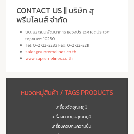
CONTACT US || บริษัท สุ
พรีมไลนส์ จำกัด
80, 82 ถนนพัฒนาการ แขวงประเวศ เขตประเวศ
กรุงเทพฯ 10250
Tel: 0-2722-2233 Fax: 0-2722-2211
sales@supremelines.co.th
www.supremelines.co.th
หมวดหมู่สินค้า / TAGS PRODUCTS
เครื่องวัดอุณหภูมิ
เครื่องควบคุมอุณหภูมิ
เครื่องควบคุมความชื้น