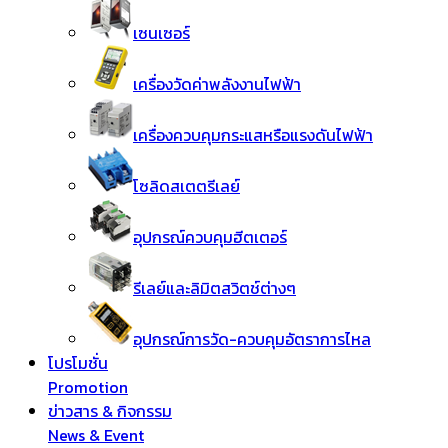
เซนเซอร์
เครื่องวัดค่าพลังงานไฟฟ้า
เครื่องควบคุมกระแสหรือแรงดันไฟฟ้า
โซลิดสเตตรีเลย์
อุปกรณ์ควบคุมฮีตเตอร์
รีเลย์และลิมิตสวิตช์ต่างๆ
อุปกรณ์การวัด-ควบคุมอัตราการไหล
โปรโมชั่น
Promotion
ข่าวสาร & กิจกรรม
News & Event