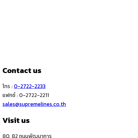
เครื่องรัดกล่อง
เครื่องซีลปิดปากถุง
FRESH WORLD
เครื่องซีลสูญญากาศ
เครื่องดูดสูญญากาศ
Contact us
โทร :
0-2722-2233
แฟกซ์ : 0-2722-2211
sales@supremelines.co.th
Visit us
80, 82 ถนนพัฒนาการ