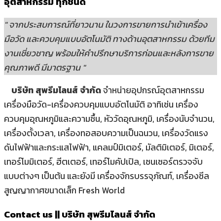
อุตสาหกรรม ทุกชนิด
" จากประสบการณ์ที่ยาวนาน ในวงการขายการนำเข้าเครื่อง
มือวัด และควบคุมแบบอัตโนมัติ ทางด้านอุตสาหกรรม ด้วยทีม
งานเชี่ยวชาญ พร้อมให้คำปรึกษาบริการก่อนและหลังการขาย
คุณภาพดี มีมาตรฐาน "
บริษัท สุพรีมไลนส์ จำกัด
จำหน่ายอุปกรณ์อุตสาหกรรม
เครื่องมือวัด-เครื่องควบคุมแบบอัตโนมัติ อาทิเช่น เครื่อง
ควบคุมอุณหภูมิและความชื้น, หัววัดอุณหภูมิ, เครื่องนับจำนวน,
เครื่องตั้งเวลา, เครื่องทอสอบความเป็นฉนวน, เครื่องวัดแรง
ดันไฟฟ้าและกระแสไฟฟ้า, แคลมป์มิเตอร์, มัลติมิเตอร์, มิเตอร์,
เทอร์โมมิเตอร์, ฮีตเตอร์, เทอร์โมคัปเปิล, เซนเซอร์ตรวจจับ
แบบต่างๆ เป็นต้น และยังมี เครื่องจักรบรรจุภัณฑ์, เครื่องซีล
สูญญากาศขนาดเล็ก Fresh World
Contact us || บริษัท สุพรีมไลนส์ จำกัด