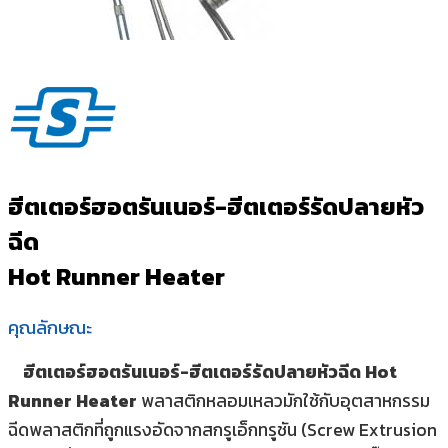
ฮีตเตอร์ฮอตรันเนอร์-ฮีตเตอร์รัดปลายหัว
ฉีด
Hot Runner Heater
คุณลักษณะ
ฮีตเตอร์ฮอตรันเนอร์-ฮีตเตอร์รัดปลายหัวฉีด Hot
Runner Heater
พลาสติกหลอมเหลวมักใช้กับอุตสาหกรรม
ฉีดพลาสติกที่ถูกแรงอัดจากสกรูเอ็กทรูชัน (Screw Extrusion