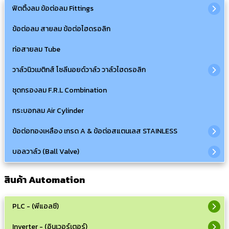
ฟิตติ้งลม ข้อต่อลม Fittings
ข้อต่อลม สายลม ข้อต่อไฮดรอลิก
ท่อสายลม Tube
วาล์วนิวเมติกส์ โซลีนอยด์วาล์ว วาล์วไฮดรอลิก
ชุดกรองลม F.R.L Combination
กระบอกลม Air Cylinder
ข้อต่อทองเหลือง เกรด A & ข้อต่อสแตนเลส STAINLESS
บอลวาล์ว (Ball Valve)
สินค้า Automation
PLC - (พีแอลซี)
Inverter - (อินเวอร์เตอร์)