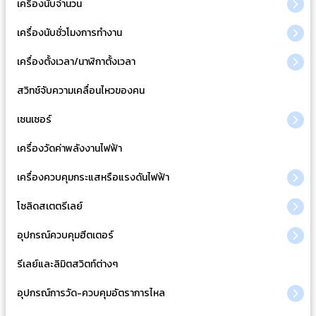
เครื่องนับจำนวน
เครื่องนับชั่วโมงการทำงาน
เครื่องตั้งเวลา/นาฬิกาตั้งเวลา
สวิทช์จับความเคลื่อนไหวของคน
เซนเซอร์
เครื่องวัดค่าพลังงานไฟฟ้า
เครื่องควบคุมกระแสหรือแรงดันไฟฟ้า
โซลิดสเตตรีเลย์
อุปกรณ์ควบคุมฮีตเตอร์
รีเลย์และลิมิตสวิตท์ต่างๆ
อุปกรณ์การวัด-ควบคุมอัตราการไหล