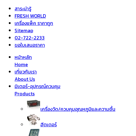
สาระน่ารู้
FRESH WORLD
เครื่องแพ็ค ราคาถูก
Sitemap
02-722-2233
ขอใบเสนอราคา
หน้าหลัก
Home
เกี่ยวกับเรา
About Us
มิเตอร์-อุปกรณ์ควบคุม
Products
เครื่องวัด/ควบคุมอุณหภูมิและความชื้น
ฮีตเตอร์