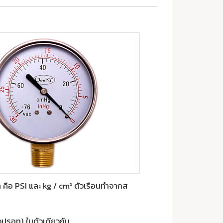
คือ PSI และ kg / cm² ตัวเรือนทำจากส
ปรอท) ในตัวเดียวกัน