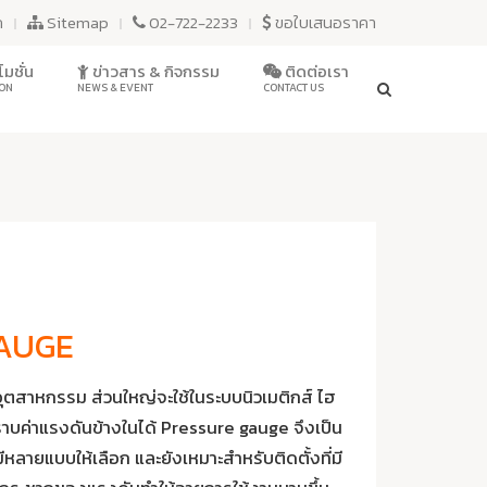
ก
Sitemap
02-722-2233
ขอใบเสนอราคา
มชั่น
ข่าวสาร & กิจกรรม
ติดต่อเรา
ON
NEWS & EVENT
CONTACT US
AUGE
อุตสาหกรรม ส่วนใหญ่จะใช้ในระบบนิวเมติกส์ ไฮ
ราบค่าแรงดันข้างในได้ Pressure gauge จึงเป็น
หลายแบบให้เลือก และยังเหมาะสำหรับติดตั้งที่มี