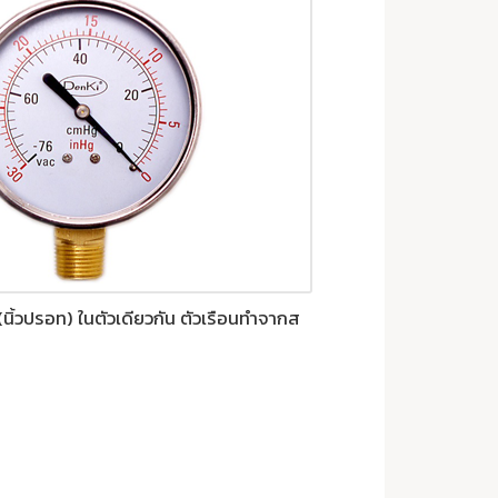
ิ้วปรอท) ในตัวเดียวกัน ตัวเรือนทำจากส