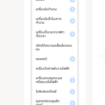
เครื่องนับจำนวน
เครื่องนับชั่วโมงการ
ทำงาน
เครื่องตั้งเวลา/นาฬิกา
ตั้งเวลา
สวิทช์จับความเคลื่อนไหวของ
คน
เซนเซอร์
เครื่องวัดค่าพลังงานไฟฟ้า
เครื่องควบคุมกระแส
หรือแรงดันไฟฟ้า
โซลิดสเตตรีเลย์
อุปกรณ์ควบคุมฮีต
เตอร์