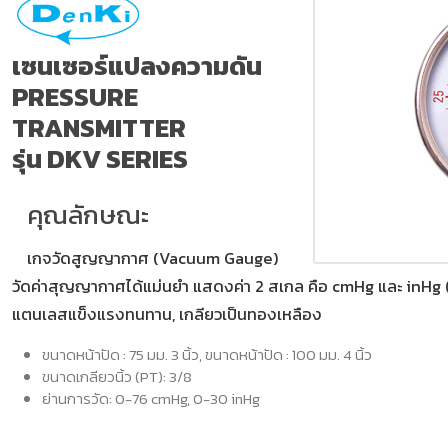
เซนเซอร์แปลงความดัน
PRESSURE
TRANSMITTER
รุ่น DKV SERIES
คุณลักษณะ
เกจวัดสูญญากาศ (Vacuum Gauge)
วัดค่าสุญญากาศได้แม่นยำ แสดงค่า 2 สเกล คือ cmHg และ inHg (น
แตนเลสแข็งแรงทนทาน, เกลียวเป็นทองเหลือง
ขนาดหน้าปัด : 75 มม. 3 นิ้ว, ขนาดหน้าปัด : 100 มม. 4 นิ้ว
ขนาดเกลียวนิ้ว (PT): 3/8
ย่านการวัด: 0-76 cmHg, 0-30 inHg