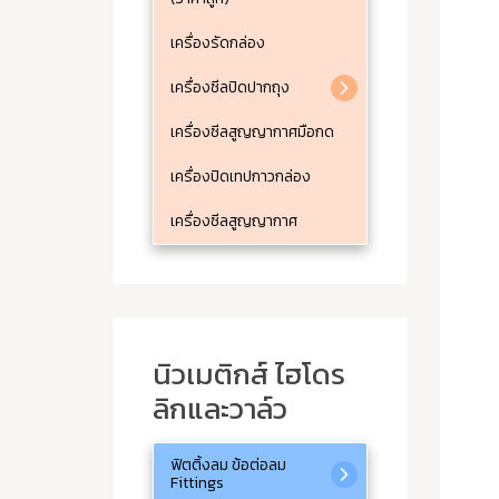
เครื่องรัดกล่อง
เครื่องซีลปิดปากถุง
เครื่องซีลสูญญากาศมือกด
เครื่องปิดเทปกาวกล่อง
เครื่องซีลสูญญากาศ
นิวเมติกส์ ไฮโดร
ลิกและวาล์ว
ฟิตติ้งลม ข้อต่อลม
Fittings