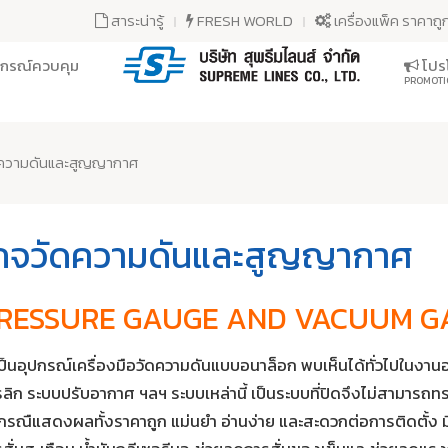
สาระน่ารู้
FRESH WORLD
เครื่องแพ็ค ราคาถู
ุปกรณ์ควบคุม
โปรโ
PROMOTI
ดความดันและสูญญากาศ
กจวัดความดันและสูญญากาศ
RESSURE GAUGE AND VACUUM G
ป็นอุปกรณ์เครื่องมือวัดความดันแบบอนาล็อก พบเห็นได้ทั่วไปในงาน
ลิก ระบบปรับอากาศ ฯลฯ ระบบเหล่านี้ เป็นระบบที่ปิดจึงไม่สามารถท
กรณืแสดงผลทั้งราคาถูก แม่นยำ อ่านง่าย และสะดวกต่อการติดตั้ง มี