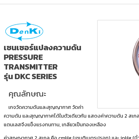
เซนเซอร์แปลงความดัน
PRESSURE
TRANSMITTER
รุ่น DKC SERIES
คุณลักษณะ
เกจวัดความดันและสุญญากาศ วัดค่า
ความดัน และสุญญากาศได้ในตัวเดียวกัน แสดงค่าความดัน 2 สเกล 
แตนเลสจึงแข็งแรงทนทาน, เกลียวเป็นทองเหลือง
ค่าสูญญากาศ 2 สเกล คือ cmHg (เซนติเมตรปรอท) และ inHg (นิ้ว