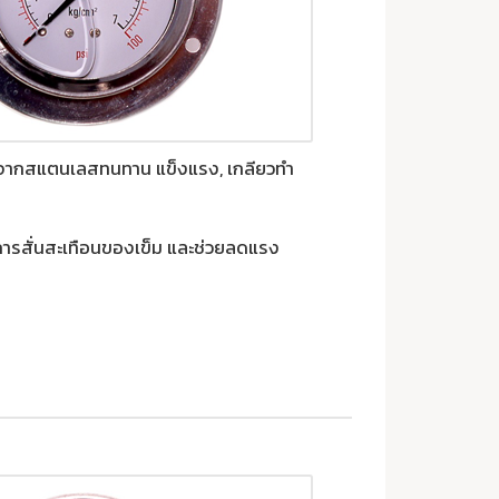
ทำจากสแตนเลสทนทาน แข็งแรง, เกลียวทำ
ลดการสั่นสะเทือนของเข็ม และช่วยลดแรง