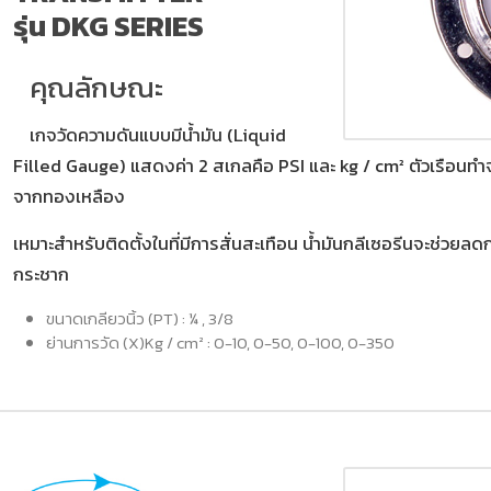
รุ่น DKG SERIES
คุณลักษณะ
เกจวัดความดันแบบมีน้ำมัน (Liquid
Filled Gauge) แสดงค่า 2 สเกลคือ PSI และ kg / cm² ตัวเรือน
จากทองเหลือง
เหมาะสำหรับติดตั้งในที่มีการสั่นสะเทือน น้ำมันกลีเซอรีนจะช่วย
กระชาก
ขนาดเกลียวนิ้ว (PT) : ¼ , 3/8
ย่านการวัด (X)Kg / cm² : 0-10, 0-50, 0-100, 0-350