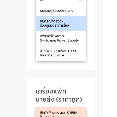
รีเลย์และลิมิตสวิตท์ต่างๆ
อุปกรณ์การวัด-
ควบคุมอัตราการไหล
เพาเวอร์ซัพพลาย
Switching Power Supply
สายไฟทนความร้อน Heat
Resistant Wire
เครื่องแพ็ค
ขายส่ง (ราคาถูก)
สินค้า Promotion ขายส่ง
(ราคาถูก)