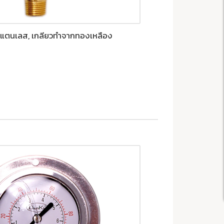
ากสแตนเลส, เกลียวทำจากทองเหลือง