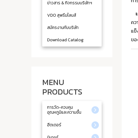
การ
ข่าวสาร & กิจกรรมบริษัทฯ
VDO สุพรีมไลนส์
ควา
สมัครงานกับบริษัท
แข็
ขอ
Download Catalog
MENU
PRODUCTS
การวัด-ควบคุม
อุณหภูมิและความชื้น
ฮีตเตอร์
มิเตอร์