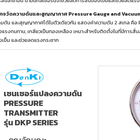
สั่นสะเทือน น้ำมันกลีเซอรีนจะช่วยลดการสั่นของเข็มและช่วยลดแร
เกจวัดความดันและสูญญากาศ Pressure Gauge and Vacuu
มดัน และสุญญากาศได้ในตัวเดียวกัน แสดงค่าความดัน 2 สเกล คือ 
งแรงทนทาน, เกลียวเป็นทองเหลือง เหมาะสำหรับติดตั้งในที่มีการสั่น
งเข็ม และช่วยลดแรงกระชาก
เซนเซอร์แปลงความดัน
PRESSURE
TRANSMITTER
รุ่น DKP SERIES
คุณลักษณะ