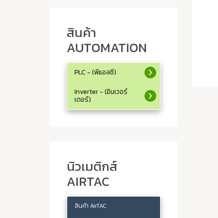
สินค้า
AUTOMATION
PLC - (พีแอลซี)
Inverter - (อินเวอร์
เตอร์)
นิวเมติกส์
AIRTAC
สินค้า AirTAC