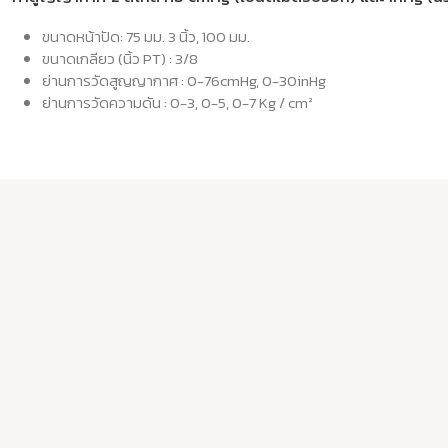
ขนาดหน้าปัด: 75 มม. 3 นิ้ว, 100 มม.
ขนาดเกลียว (นิ้ว PT) : 3/8
ย่านการวัดสูญญากาศ : 0-76cmHg, 0-30inHg
ย่านการวัดความดัน : 0-3, 0-5, 0-7 Kg / cm²