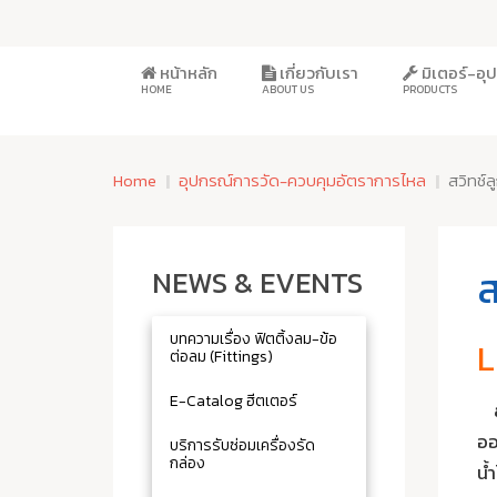
หน้าหลัก
เกี่ยวกับเรา
มิเตอร์-อ
HOME
ABOUT US
PRODUCTS
Home
อุปกรณ์การวัด-ควบคุมอัตราการไหล
สวิทช์
ส
NEWS & EVENTS
บทความเรื่อง ฟิตติ้งลม-ข้อ
L
ต่อลม (Fittings)
E-Catalog ฮีตเตอร์
ออ
บริการรับซ่อมเครื่องรัด
กล่อง
น้