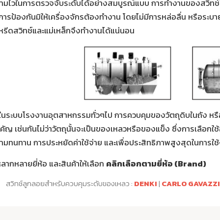
ามไวในการตรวจจับระดับได้อย่างสมบูรณ์แบบ การทำงานของสวิทช์ค
การป้องกันมิให้เครื่องจักรต้องทำงาน โดยไม่มีการหล่อลื่น หรือระบา
้หรีดสวิทช์และแม่เหล็กจึงทำงานได้แน่นอน
ในระบบโรงงานอุตสาหกรรมทั่วๆไป การควบคุมของวัตถุดิบในถัง หรือ
คัญ เช่นกันไม่ว่าวัตถุนั้นจะเป็นของเหลวหรือของแข็ง ซึ่งการเลือกใช้
ามทนทาน การประหยัดค่าใช้จ่าย และเพื่อประสิทธิภาพสูงสุดในการใช้งา
หลากหลายยี่ห้อ และสินค้าให้เลือก
คลิกเลือกตามยี่ห้อ (Brand)
สวิทช์ลูกลอยสำหรับควบคุมระดับของเหลว :
DENKI
|
CARLO GAVAZZI