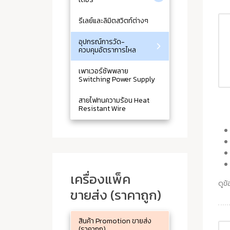
รีเลย์และลิมิตสวิตท์ต่างๆ
อุปกรณ์การวัด-
ควบคุมอัตราการไหล
เพาเวอร์ซัพพลาย
Switching Power Supply
สายไฟทนความร้อน Heat
Resistant Wire
เครื่องแพ็ค
ดูข้
ขายส่ง (ราคาถูก)
สินค้า Promotion ขายส่ง
(ราคาถูก)