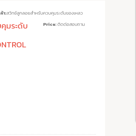
้า:
สวิทช์ลูกลอยสำหรับควบคุมระดับของเหลว
คุมระดับ
Price:
ติดต่อสอบถาม
ONTROL