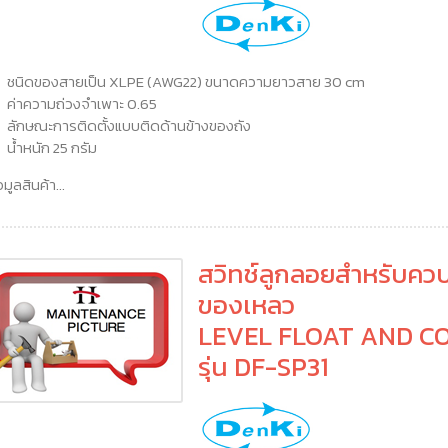
ชนิดของสายเป็น XLPE (AWG22) ขนาดความยาวสาย 30 cm
ค่าความถ่วงจำเพาะ 0.65
ลักษณะการติดตั้งแบบติดด้านข้างของถัง
น้ำหนัก 25 กรัม
อมูลสินค้า...
สวิทช์ลูกลอยสำหรับควบ
ของเหลว
LEVEL FLOAT AND C
รุ่น DF-SP31