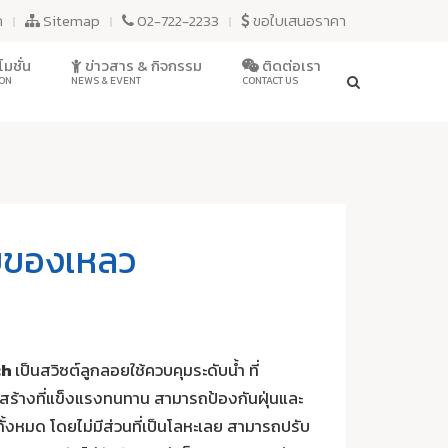
ก
Sitemap
02-722-2233
ขอใบเสนอราคา
มชั่น
ข่าวสาร & กิจกรรม
ติดต่อเรา
ON
NEWS & EVENT
CONTACT US
ับของเหลว
ch
เป็นสวิซต์ลูกลอยใช้ควบคุมระดับน้ำ ที่
งสร้างที่แข็งแรงทนทาน สามารถป้องกันฝุ่นและ
ั้งหมด โดยไม่มีส่วนที่เป็นโลหะเลย สามารถปรับ