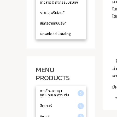
คว
ข่าวสาร & กิจกรรมบริษัทฯ
ใน
VDO สุพรีมไลนส์
ใช
สมัครงานกับบริษัท
Download Catalog
MENU
สำ
คว
PRODUCTS
มี
การวัด-ควบคุม
อุณหภูมิและความชื้น
ฮีตเตอร์
มิเตอร์