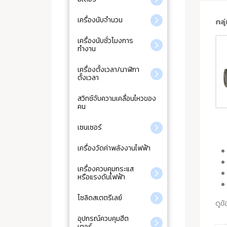
เครื่องนับจำนวน
กลุ
เครื่องนับชั่วโมงการ
ทำงาน
เครื่องตั้งเวลา/นาฬิกา
ตั้งเวลา
สวิทช์จับความเคลื่อนไหวของ
คน
เซนเซอร์
เครื่องวัดค่าพลังงานไฟฟ้า
เครื่องควบคุมกระแส
หรือแรงดันไฟฟ้า
โซลิดสเตตรีเลย์
ดูข้
อุปกรณ์ควบคุมฮีต
เตอร์