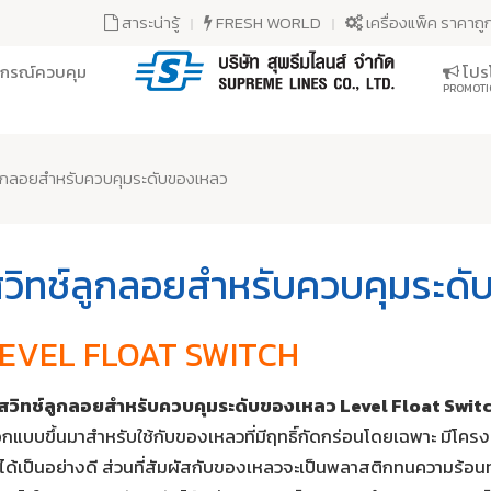
สาระน่ารู้
FRESH WORLD
เครื่องแพ็ค ราคาถู
ุปกรณ์ควบคุม
โปรโ
PROMOTI
ลูกลอยสำหรับควบคุมระดับของเหลว
วิทช์ลูกลอยสำหรับควบคุมระด
EVEL FLOAT SWITCH
สวิทช์ลูกลอยสำหรับควบคุมระดับของเหลว Level Float Swit
กแบบขึ้นมาสำหรับใช้กับของเหลวที่มีฤทธิ์กัดกร่อนโดยเฉพาะ มีโคร
ำได้เป็นอย่างดี ส่วนที่สัมผัสกับของเหลวจะเป็นพลาสติกทนความร้อนท