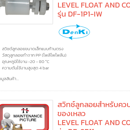
LEVEL FLOAT AND C
รุ่น DF-1P1-IW
สวิซต์ลูกลอยขนาดเล็กแบบก้านตรง
วัสดุลูกลอยทำจาก PP (โพลีโพไพลีน)
อุณหภูมิใช้งาน -20 - 80 °C
ความดันใช้งานสูงสุด 4 bar
อมูลสินค้า...
สวิทช์ลูกลอยสำหรับควบ
ของเหลว
LEVEL FLOAT AND C