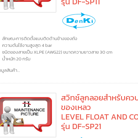
รุ่น DF-SP11
ลักษณะการติดตั้งแบบติดด้านข้างของถัง
ความดันใช้งานสูงสุด 4 bar
ชนิดของสายเป็น XLPE (AWG22) ขนาดความยาวสาย 30 cm
น้ำหนัก 20 กรัม
อมูลสินค้า...
สวิทช์ลูกลอยสำหรับควบ
ของเหลว
LEVEL FLOAT AND C
รุ่น DF-SP21