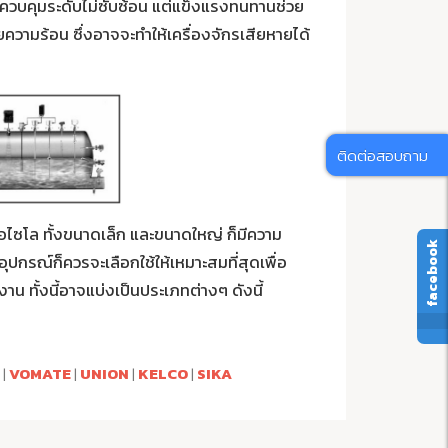
วบคุมระดับไม่ซับซ้อน แต่แข็งแรงทนทานช่วย
ยความร้อน ซึ่งอาจจะทำให้เครื่องจักรเสียหายได้
ติดต่อสอบถาม
ไซโล ทั้งขนาดเล็ก และขนาดใหญ่ ก็มีความ
facebook
อุปกรณ์ก็ควรจะเลือกใช้ให้เหมาะสมที่สุดเพื่อ
น ทั้งนี้อาจแบ่งเป็นประเภทต่างๆ ดังนี้
|
VOMATE
|
UNION
|
KELCO
|
SIKA