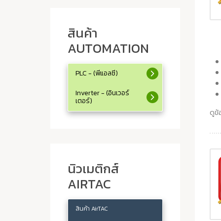
สินค้า
AUTOMATION
PLC - (พีแอลซี)
Inverter - (อินเวอร์
เตอร์)
ดูข้
นิวเมติกส์
AIRTAC
สินค้า AirTAC