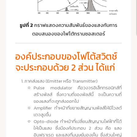
รูปที่ 2
กราฟแสดงความสัมพันธ์ของแสงกับการ
ตอบสนองของโฟโต้ทรานซอสเตอร์
องค์ประกอบของโฟโต้สวิตช์
จะประกอบด้วย 2 ส่วน ได้แก่
ภาคส่งแสง (Emitter หรือ Transmitter)
Pulse modulator คือวงจรอิเล็กทรอนิกส์ที่
สร้างพัลส์ ซึ่งความถี่ของพัลส์นี้ จะเป็นความถี่
ของแสงที่จะถูกส่งออกไป
Amplifier ทำหน้าที่ขยายสัญญานพัลส์ให้มีโวลต์
เตจสูงขึ้น
Opto-diode ทำหน้าที่เปลี่ยนสัญญานไฟฟ้าที่ได้
ให้เป็นแสง ซึ่งมีองค์ประกอบ 2 ส่วน คือ แสง
อินฟราเรด และแสงที่มนุษย์มองเห็น ซึ่งส่วนใหญ่