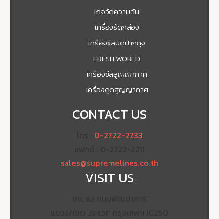
เกจวัดความดัน
เครื่องรัดกล่อง
เครื่องซีลปิดปากถุง
FRESH WORLD
เครื่องซีลสูญญากาศ
เครื่องดูดสูญญากาศ
CONTACT US
โทร :
0-2722-2233
แฟกซ์ : 0-2722-2211
sales@supremelines.co.th
VISIT US
80, 82 ถนนพัฒนาการ
แขวง/เขต ประเวศ กรุงเทพฯ 10250