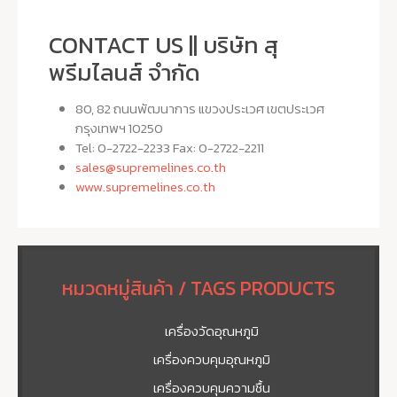
CONTACT US || บริษัท สุ
พรีมไลนส์ จำกัด
80, 82 ถนนพัฒนาการ แขวงประเวศ เขตประเวศ
กรุงเทพฯ 10250
Tel: 0-2722-2233 Fax: 0-2722-2211
sales@supremelines.co.th
www.supremelines.co.th
หมวดหมู่สินค้า / TAGS PRODUCTS
เครื่องวัดอุณหภูมิ
เครื่องควบคุมอุณหภูมิ
เครื่องควบคุมความชื้น