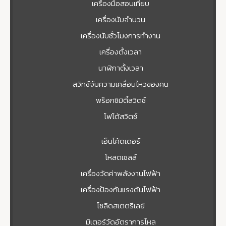
เครื่องมือสอบเทียบ
เครื่องนับจำนวน
เครื่องนับชั่วโมงการทำงาน
เครื่องตั้งเวลา
นาฬิกาตั้งเวลา
สวิทช์จับความเคลื่อนไหวของคน
พร็อกซิมิตี้สวิตซ์
โฟโต้สวิตช์
เอ็นโค้ดเดอร์
โหลดเซลล์
เครื่องวัดค่าพลังงานไฟฟ้า
เครื่องป้องกันแรงดันไฟฟ้า
โซลิดสเตตรีเลย์
มิเตอร์วัดอัตราการไหล