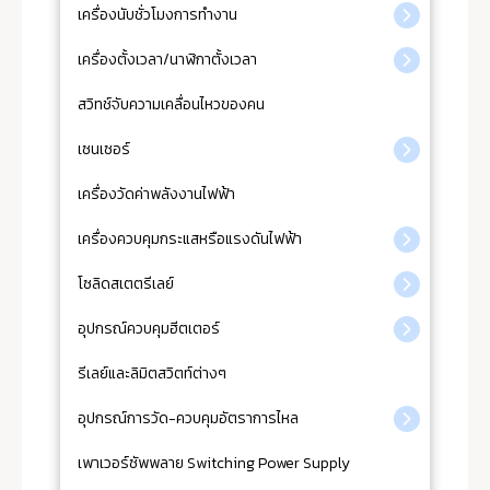
เครื่องนับชั่วโมงการทำงาน
เครื่องตั้งเวลา/นาฬิกาตั้งเวลา
สวิทช์จับความเคลื่อนไหวของคน
เซนเซอร์
เครื่องวัดค่าพลังงานไฟฟ้า
เครื่องควบคุมกระแสหรือแรงดันไฟฟ้า
โซลิดสเตตรีเลย์
อุปกรณ์ควบคุมฮีตเตอร์
รีเลย์และลิมิตสวิตท์ต่างๆ
อุปกรณ์การวัด-ควบคุมอัตราการไหล
เพาเวอร์ซัพพลาย Switching Power Supply