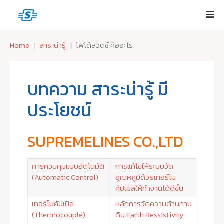
Home
สาระน่ารู้
โฟโต้สวิตช์ คืออะไร
บทความ สาระน่ารู้ มี
ประโยชน์
SUPREMELINES CO.,LTD
การควบคุมแบบอัตโนมัติ
การแก้ไขให้ระบบวัด
(Automatic Control)
อุณหภูมิด้วยเทอร์โม
คัปเปิลให้ทำงานได้ดีขึ้น
เทอร์โมคัปเปิล
หลักการวัดความต้านทาน
(Thermocouple)
ดิน Earth Ressistivity