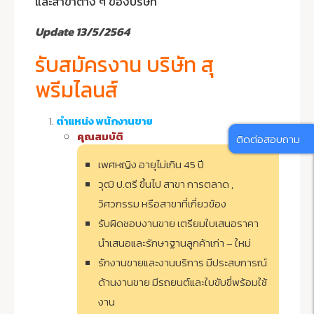
และสาขาต่าง ๆ ของบริษัท
Update 13/5
/2564
รับสมัครงาน บริษัท สุ
พรีมไลนส์
ตำแหน่ง พนักงานขาย
คุณสมบัติ
ติดต่อสอบถาม
เพศหญิง อายุไม่เกิน 45 ปี
วุฒิ ป.ตรี ขึ้นไป สาขา การตลาด ,
วิศวกรรม หรือสาขาที่เกี่ยวข้อง
รับผิดชอบงานขาย เตรียมใบเสนอราคา
นำเสนอและรักษาฐานลูกค้าเก่า – ใหม่
รักงานขายและงานบริการ มีประสบการณ์
ด้านงานขาย มีรถยนต์และใบขับขี่พร้อมใช้
งาน