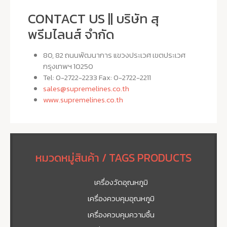
CONTACT US || บริษัท สุ
พรีมไลนส์ จำกัด
80, 82 ถนนพัฒนาการ แขวงประเวศ เขตประเวศ
กรุงเทพฯ 10250
Tel: 0-2722-2233 Fax: 0-2722-2211
sales@supremelines.co.th
www.supremelines.co.th
หมวดหมู่สินค้า / TAGS PRODUCTS
เครื่องวัดอุณหภูมิ
เครื่องควบคุมอุณหภูมิ
เครื่องควบคุมความชื้น