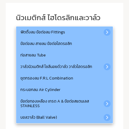
นิวเมติกส์ ไฮโดรลิกและวาล์ว
ฟิตติ้งลม ข้อต่อลม Fittings
ข้อต่อลม สายลม ข้อต่อไฮดรอลิก
ท่อสายลม Tube
วาล์วนิวเมติกส์ โซลีนอยด์วาล์ว วาล์วไฮดรอลิก
ชุดกรองลม F.R.L Combination
กระบอกลม Air Cylinder
ข้อต่อทองเหลือง เกรด A & ข้อต่อสแตนเลส
STAINLESS
บอลวาล์ว (Ball Valve)