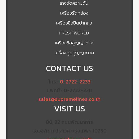
เกจวัดความดัน
เครื่องรัดกล่อง
เครื่องซีลปิดปากถุง
FRESH WORLD
เครื่องซีลสูญญากาศ
เครื่องดูดสูญญากาศ
CONTACT US
โทร :
0-2722-2233
แฟกซ์ : 0-2722-2211
sales@supremelines.co.th
VISIT US
80, 82 ถนนพัฒนาการ
แขวง/เขต ประเวศ กรุงเทพฯ 10250