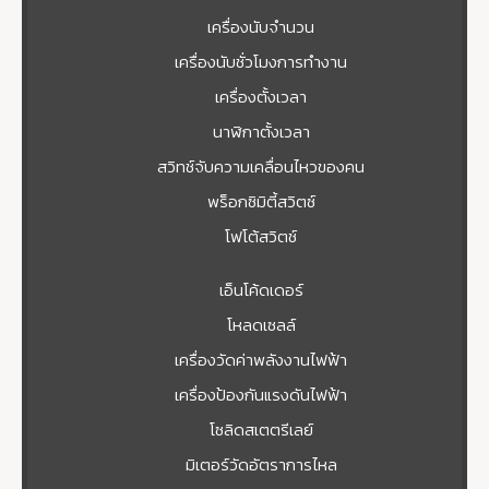
เครื่องนับจำนวน
เครื่องนับชั่วโมงการทำงาน
เครื่องตั้งเวลา
นาฬิกาตั้งเวลา
สวิทช์จับความเคลื่อนไหวของคน
พร็อกซิมิตี้สวิตซ์
โฟโต้สวิตช์
เอ็นโค้ดเดอร์
โหลดเซลล์
เครื่องวัดค่าพลังงานไฟฟ้า
เครื่องป้องกันแรงดันไฟฟ้า
โซลิดสเตตรีเลย์
มิเตอร์วัดอัตราการไหล