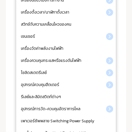
เครื่องนับชั่วโมงการทำงาน
เครื่องตั้งเวลา/นาฬิกาตั้งเวลา
สวิทช์จับความเคลื่อนไหวของคน
เซนเซอร์
เครื่องวัดค่าพลังงานไฟฟ้า
เครื่องควบคุมกระแสหรือแรงดันไฟฟ้า
โซลิดสเตตรีเลย์
อุปกรณ์ควบคุมฮีตเตอร์
รีเลย์และลิมิตสวิตท์ต่างๆ
อุปกรณ์การวัด-ควบคุมอัตราการไหล
เพาเวอร์ซัพพลาย Switching Power Supply