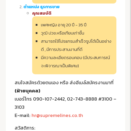
ตำแหน่ง ธุรการขาย
คุณสมบัติ
เพศหญิง อายุ 20 ปี - 35 ปี
วุฒิ ปวช.หรือเทียบเท่าขึ้น
สามารถใช้โปรแกรมสำเร็จรูปได้เป็นอย่าง
ดี , มีการประสานงานที่ดี
มีความละเอียดรอบคอบ (มีประสบการณ์
จะพิจารณาเป็นพิเศษ)
สนใจสมัครด้วยตนเอง หรือ ส่งอีเมล์สมัครงานมาที่
(ฝ่ายบุคคล)
เบอร์โทร 090-107-2442, 02-743-8888 #3100 –
3103
E-mail:
hr@supremelines.co.th
สวัสดิการ: