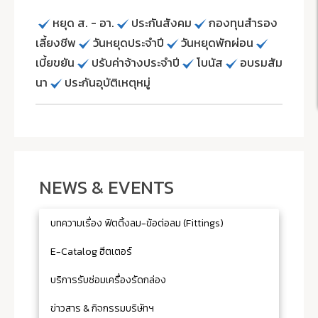
หยุด ส. - อา.
ประกันสังคม
กองทุนสำรอง
เลี้ยงชีพ
วันหยุดประจำปี
วันหยุดพักผ่อน
เบี้ยขยัน
ปรับค่าจ้างประจำปี
โบนัส
อบรมสัม
นา
ประกันอุบัติเหตุหมู่
NEWS & EVENTS
บทความเรื่อง ฟิตติ้งลม-ข้อต่อลม (Fittings)
E-Catalog ฮีตเตอร์
บริการรับซ่อมเครื่องรัดกล่อง
ข่าวสาร & กิจกรรมบริษัทฯ