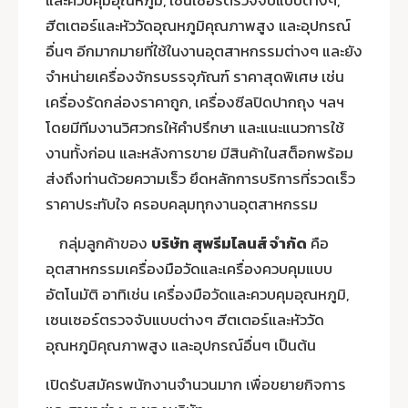
และควบคุมอุณหภูมิ, เซนเซอร์ตรวจจับแบบต่างๆ,
ฮีตเตอร์และหัววัดอุณหภูมิคุณภาพสูง และอุปกรณ์
อื่นๆ อีกมากมายที่ใช้ในงานอุตสาหกรรมต่างๆ และยัง
จำหน่ายเครื่องจักรบรรจุภัณฑ์ ราคาสุดพิเศษ เช่น
เครื่องรัดกล่องราคาถูก, เครื่องซีลปิดปากถุง ฯลฯ
โดยมีทีมงานวิศวกรให้คำปรึกษา และแนะแนวการใช้
งานทั้งก่อน และหลังการขาย มีสินค้าในสต็อกพร้อม
ส่งถึงท่านด้วยความเร็ว ยึดหลักการบริการที่รวดเร็ว
ราคาประทับใจ ครอบคลุมทุกงานอุตสาหกรรม
กลุ่มลูกค้าของ
บริษัท สุพรีมไลนส์ จำกัด
คือ
อุตสาหกรรมเครื่องมือวัดและเครื่องควบคุมแบบ
อัตโนมัติ อาทิเช่น เครื่องมือวัดและควบคุมอุณหภูมิ,
เซนเซอร์ตรวจจับแบบต่างๆ ฮีตเตอร์และหัววัด
อุณหภูมิคุณภาพสูง และอุปกรณ์อื่นๆ เป็นต้น
เปิดรับสมัครพนักงานจำนวนมาก เพื่อขยายกิจการ