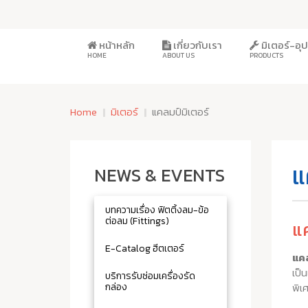
หน้าหลัก
เกี่ยวกับเรา
มิเตอร์-อ
HOME
ABOUT US
PRODUCTS
Home
มิเตอร์
แคลมป์มิเตอร์
แ
NEWS & EVENTS
บทความเรื่อง ฟิตติ้งลม-ข้อ
ต่อลม (Fittings)
แ
E-Catalog ฮีตเตอร์
แคล
เป็
บริการรับซ่อมเครื่องรัด
กล่อง
พิเ