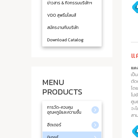
ข่าวสาร & กิจกรรมบริษัทฯ
VDO สุพรีมไลนส์
สมัครงานกับบริษัท
Download Catalog
แ
แคล
เป็
MENU
ตัด
โดย
PRODUCTS
ไปย
ศูน
การวัด-ควบคุม
จะไ
อุณหภูมิและความชื้น
สาม
ฮีตเตอร์
มิเตอร์