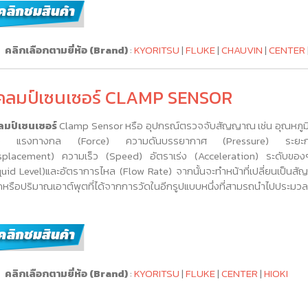
คลิกเลือกตามยี่ห้อ (Brand)
:
KYORITSU
|
FLUKE
|
CHAUVIN
|
CENTER
คลมป์เซนเซอร์ CLAMP SENSOR
มป์เซนเซอร์
Clamp Sensor หรือ อุปกรณ์ตรวจจับสัญญาณ เช่น อุณหภูมิ
ง แรงทางกล (Force) ความดันบรรยากาศ (Pressure) ระยะก
splacement) ความเร็ว (Speed) อัตราเร่ง (Acceleration) ระดับของ
quid Level)และอัตราการไหล (Flow Rate) จากนั้นจะทำหน้าที่เปลี่ยนเป็น
หรือปริมาณเอาต์พุตที่ได้จากการวัดในอีกรูปแบบหนึ่งที่สามรถนำไปประมว
คลิกเลือกตามยี่ห้อ (Brand)
:
KYORITSU
|
FLUKE
|
CENTER
|
HIOKI