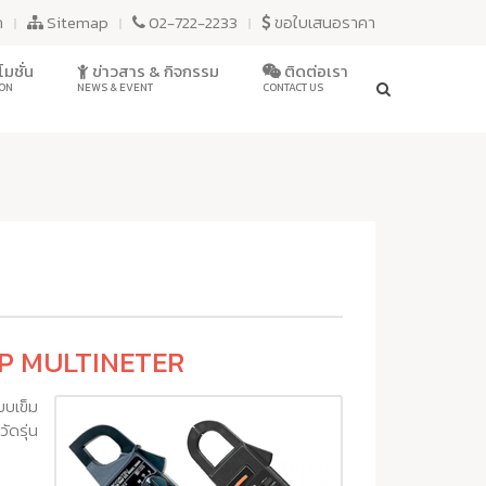
ก
Sitemap
02-722-2233
ขอใบเสนอราคา
มชั่น
ข่าวสาร & กิจกรรม
ติดต่อเรา
ON
NEWS & EVENT
CONTACT US
MP MULTINETER
บบเข็ม
ัดรุ่น