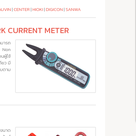
AUVIN
|
CENTER
|
HIOKI
|
DIGICON
|
SANWA
 FORK CURRENT METER
ามารถ
ัน Non
ผู้ใช้
ียว มี
บบตาม
์ ขนาด