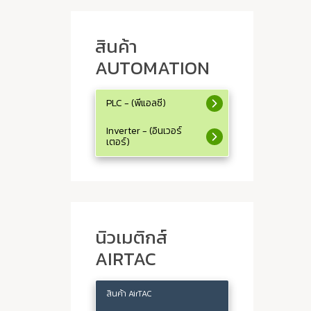
สินค้า
AUTOMATION
PLC - (พีแอลซี)
Inverter - (อินเวอร์
เตอร์)
นิวเมติกส์
AIRTAC
สินค้า AirTAC