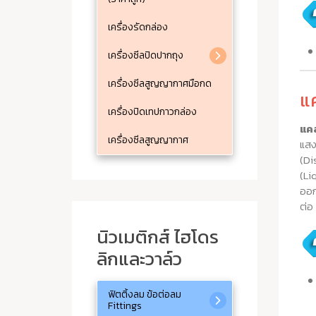
เครื่องรัดกล่อง
เครื่องซีลปิดปากถุง
เครื่องซีลสูญญากาศมือกด
แ
เครื่องปิดเทปกาวกล่อง
แคล
เครื่องซีลสูญญากาศ
แส
(Di
(Li
ออก
ต่อ
นิวเมติกส์ ไฮโดร
ลิกและวาล์ว
ฟิตติ้งลม ข้อต่อลม
Fittings