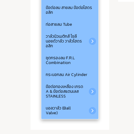
ข้อต่อลม สายลม ข้อต่อไฮดร
อลิก
ท่อสายลม Tube
วาล์วนิวเมติกส์ โซลี
นอยด์วาล์ว วาล์วไฮดร
อลิก
ชุดกรองลม F.R.L
Combination
กระบอกลม Air Cylinder
ข้อต่อทองเหลือง เกรด
A & ข้อต่อสแตนเลส
STAINLESS
บอลวาล์ว (Ball
Valve)