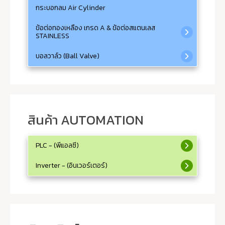
กระบอกลม Air Cylinder
ข้อต่อทองเหลือง เกรด A & ข้อต่อสแตนเลส
STAINLESS
บอลวาล์ว (Ball Valve)
สินค้า AUTOMATION
PLC - (พีแอลซี)
Inverter - (อินเวอร์เตอร์)