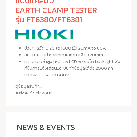
แบบแคลมป์
EARTH CLAMP TESTER
รุ่น FT6380/FT6381
ช่วงการวัด 0.20 to 1600 Ω | 20mA to 60A
ขนาดแคลมป์ ø32mm และหนาเพียง 20mm
ความแม่นยำสูง | หน้าจอ LCD พร้อมไฟ backlight ฟัง
ก์ชั่นการแจ้งเตือนและบันทึกข้อมูลได้ถึง 2000 ค่า
มาตรฐาน CAT IV 600V
ดูข้อมูลสินค้า...
Price:
ติดต่อสอบถาม
NEWS & EVENTS