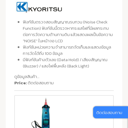
ฟังก์ชันตรวจสอบสัญญาณรบกวน (Noise Check
Function) ฟังก์ชันนี้ตรวจหากระแสไฟที่มีผลกระทบ
ต่อการวัดความต้านทานดิน แล้วแสดงผลเป็นข้อความ
"NOISE" ในหน้าจอ LCD
ฟังก์ชันหน่วยความจำสามารถจัดเก็บและแสดงข้อมูล
การวัดได้ถึง 100 ข้อมูล
มีฟังก์ชันค้างตัวเลข (Data Hold) / เสียงสัญญาณ
(Buzzer) / แสงไฟพื้นหลัง (Back Light)
ดูข้อมูลสินค้า...
Price:
ติดต่อสอบถาม
ติดต่อสอบถาม