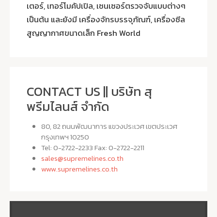
เตอร์, เทอร์โมคัปเปิล, เซนเซอร์ตรวจจับแบบต่างๆ
เป็นต้น และยังมี เครื่องจักรบรรจุภัณฑ์, เครื่องซีล
สูญญากาศขนาดเล็ก Fresh World
CONTACT US || บริษัท สุ
พรีมไลนส์ จำกัด
80, 82 ถนนพัฒนาการ แขวงประเวศ เขตประเวศ
กรุงเทพฯ 10250
Tel: 0-2722-2233 Fax: 0-2722-2211
sales@supremelines.co.th
www.supremelines.co.th