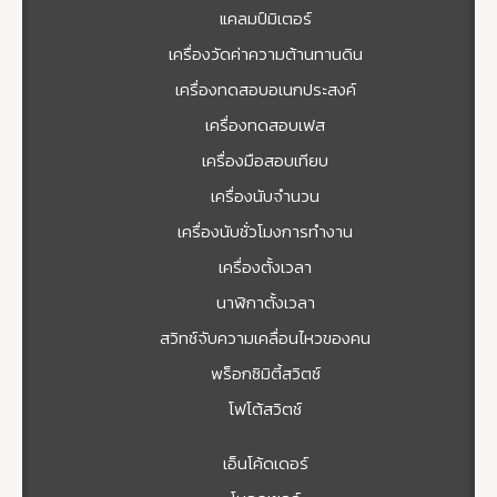
แคลมป์มิเตอร์
เครื่องวัดค่าความต้านทานดิน
เครื่องทดสอบอเนกประสงค์
เครื่องทดสอบเฟส
เครื่องมือสอบเทียบ
เครื่องนับจำนวน
เครื่องนับชั่วโมงการทำงาน
เครื่องตั้งเวลา
นาฬิกาตั้งเวลา
สวิทช์จับความเคลื่อนไหวของคน
พร็อกซิมิตี้สวิตซ์
โฟโต้สวิตช์
เอ็นโค้ดเดอร์