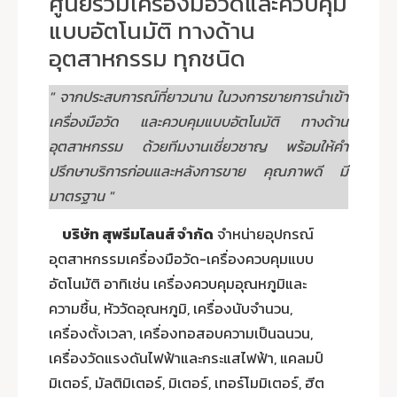
ศูนย์รวมเครื่องมือวัดและควบคุม
แบบอัตโนมัติ ทางด้าน
อุตสาหกรรม ทุกชนิด
" จากประสบการณ์ที่ยาวนาน ในวงการขายการนำเข้า
เครื่องมือวัด และควบคุมแบบอัตโนมัติ ทางด้าน
อุตสาหกรรม ด้วยทีมงานเชี่ยวชาญ พร้อมให้คำ
ปรึกษาบริการก่อนและหลังการขาย คุณภาพดี มี
มาตรฐาน "
บริษัท สุพรีมไลนส์ จำกัด
จำหน่ายอุปกรณ์
อุตสาหกรรมเครื่องมือวัด-เครื่องควบคุมแบบ
อัตโนมัติ อาทิเช่น เครื่องควบคุมอุณหภูมิและ
ความชื้น, หัววัดอุณหภูมิ, เครื่องนับจำนวน,
เครื่องตั้งเวลา, เครื่องทอสอบความเป็นฉนวน,
เครื่องวัดแรงดันไฟฟ้าและกระแสไฟฟ้า, แคลมป์
มิเตอร์, มัลติมิเตอร์, มิเตอร์, เทอร์โมมิเตอร์, ฮีต