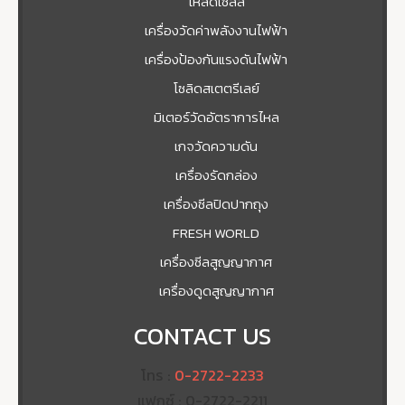
โหลดเซลล์
เครื่องวัดค่าพลังงานไฟฟ้า
เครื่องป้องกันแรงดันไฟฟ้า
โซลิดสเตตรีเลย์
มิเตอร์วัดอัตราการไหล
เกจวัดความดัน
เครื่องรัดกล่อง
เครื่องซีลปิดปากถุง
FRESH WORLD
เครื่องซีลสูญญากาศ
เครื่องดูดสูญญากาศ
CONTACT US
โทร :
0-2722-2233
แฟกซ์ : 0-2722-2211