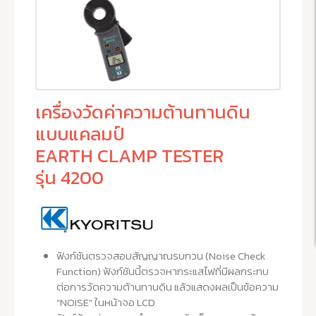
เครื่องวัดค่าความต้านทานดิน
แบบแคลมป์
EARTH CLAMP TESTER
รุ่น 4200
ฟังก์ชันตรวจสอบสัญญาณรบกวน (Noise Check
Function) ฟังก์ชันนี้ตรวจหากระแสไฟที่มีผลกระทบ
ต่อการวัดความต้านทานดิน แล้วแสดงผลเป็นข้อความ
"NOISE" ในหน้าจอ LCD