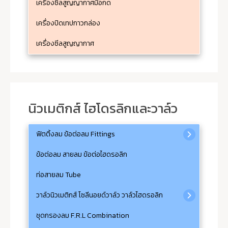
เครื่องซีลสูญญากาศมือกด
เครื่องปิดเทปกาวกล่อง
เครื่องซีลสูญญากาศ
นิวเมติกส์ ไฮโดรลิกและวาล์ว
ฟิตติ้งลม ข้อต่อลม Fittings
ข้อต่อลม สายลม ข้อต่อไฮดรอลิก
ท่อสายลม Tube
วาล์วนิวเมติกส์ โซลีนอยด์วาล์ว วาล์วไฮดรอลิก
ชุดกรองลม F.R.L Combination