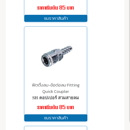
ราคาเริ่มต้น 85 บาท
ชมราคาสินค้า
ฟิตติ้งลม-ข้อต่อลม Fitting
Quick Coupler
SH คอปเปอร์ สวมสายลม
ราคาเริ่มต้น 85 บาท
ชมราคาสินค้า