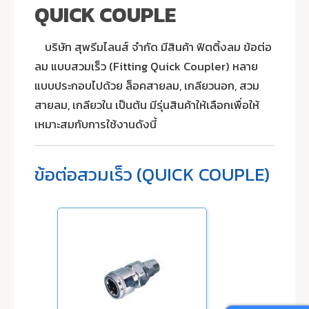
QUICK COUPLE
บริษัท สุพรีมไลนส์ จำกัด มีสินค้า ฟิตติ้งลม ข้อต่อ
ลม แบบสวมเร็ว (Fitting Quick Coupler) หลาย
แบบประกอบไปด้วย ล็อคสายลม, เกลียวนอก, สวม
สายลม, เกลียวใน เป็นต้น มีรุ่นสินค้าให้เลือกเพื่อให้
เหมาะสมกับการใช้งานดังนี้
ข้อต่อสวมเร็ว (QUICK COUPLE)