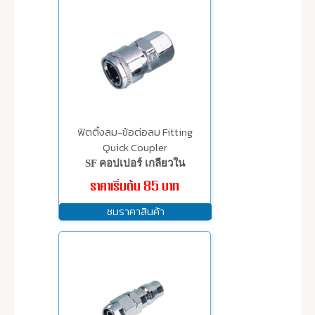
ฟิตติ้งลม-ข้อต่อลม Fitting
Quick Coupler
SF คอปเปอร์ เกลียวใน
ราคาเริ่มต้น 85 บาท
ชมราคาสินค้า