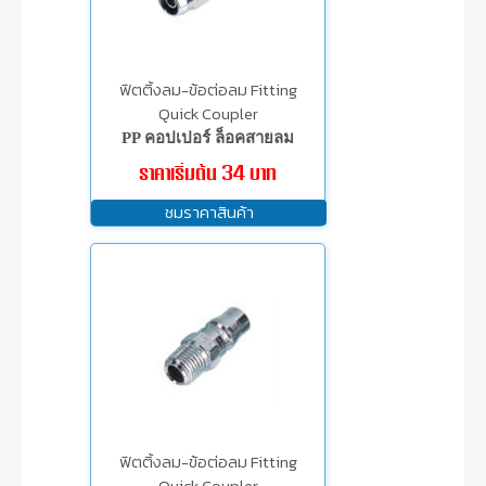
ฟิตติ้งลม-ข้อต่อลม Fitting
Quick Coupler
PP คอปเปอร์ ล็อคสายลม
ราคาเริ่มต้น 34 บาท
ชมราคาสินค้า
ฟิตติ้งลม-ข้อต่อลม Fitting
Quick Coupler