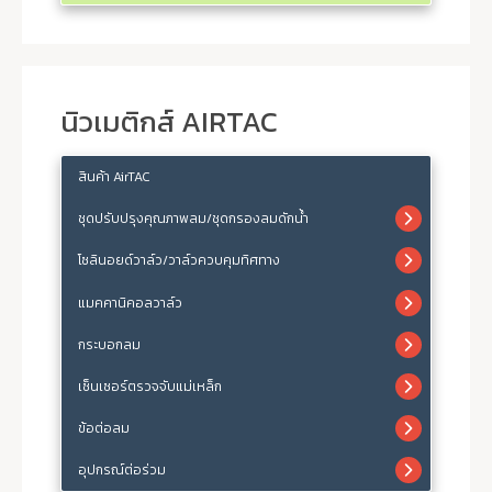
นิวเมติกส์ AIRTAC
สินค้า AirTAC
ชุดปรับปรุงคุณภาพลม/ชุดกรองลมดักน้ำ
โซลินอยด์วาล์ว/วาล์วควบคุมทิศทาง
แมคคานิคอลวาล์ว
กระบอกลม
เซ็นเซอร์ตรวจจับแม่เหล็ก
ข้อต่อลม
อุปกรณ์ต่อร่วม