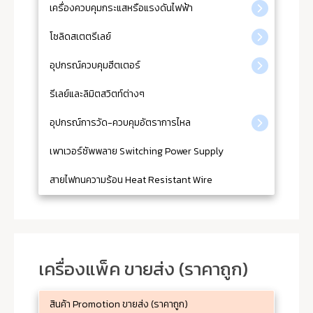
เครื่องควบคุมกระแสหรือแรงดันไฟฟ้า
โซลิดสเตตรีเลย์
อุปกรณ์ควบคุมฮีตเตอร์
รีเลย์และลิมิตสวิตท์ต่างๆ
อุปกรณ์การวัด-ควบคุมอัตราการไหล
เพาเวอร์ซัพพลาย Switching Power Supply
สายไฟทนความร้อน Heat Resistant Wire
เครื่องแพ็ค ขายส่ง (ราคาถูก)
สินค้า Promotion ขายส่ง (ราคาถูก)