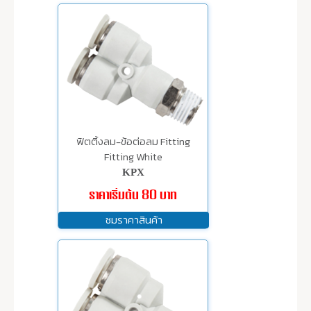
ฟิตติ้งลม-ข้อต่อลม Fitting
Fitting White
KPX
ราคาเริ่มต้น 80 บาท
ชมราคาสินค้า