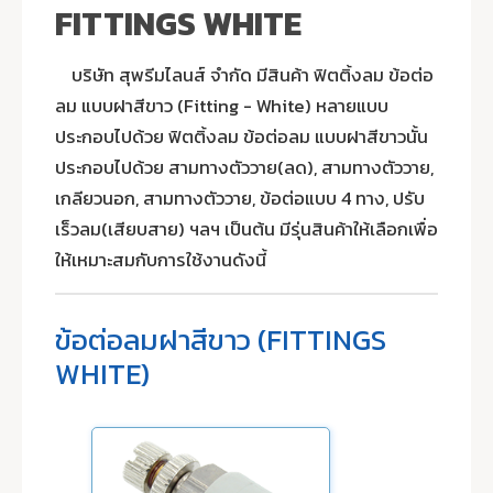
FITTINGS WHITE
บริษัท สุพรีมไลนส์ จำกัด มีสินค้า ฟิตติ้งลม ข้อต่อ
ลม แบบฝาสีขาว (Fitting - White) หลายแบบ
ประกอบไปด้วย ฟิตติ้งลม ข้อต่อลม แบบฝาสีขาวนั้น
ประกอบไปด้วย สามทางตัววาย(ลด), สามทางตัววาย,
เกลียวนอก, สามทางตัววาย, ข้อต่อแบบ 4 ทาง, ปรับ
เร็วลม(เสียบสาย) ฯลฯ เป็นต้น มีรุ่นสินค้าให้เลือกเพื่อ
ให้เหมาะสมกับการใช้งานดังนี้
ข้อต่อลมฝาสีขาว (FITTINGS
WHITE)