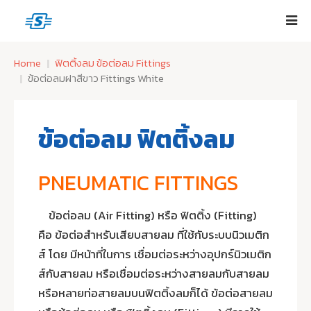
Home
ฟิตติ้งลม ข้อต่อลม Fittings
ข้อต่อลมฝาสีขาว Fittings White
ข้อต่อลม ฟิตติ้งลม
PNEUMATIC FITTINGS
ข้อต่อลม (Air Fitting) หรือ ฟิตติ้ง (Fitting)
คือ ข้อต่อสำหรับเสียบสายลม ที่ใช้กับระบบนิวเมติก
ส์ โดย มีหน้าที่ในการ เชื่อมต่อระหว่างอุปกร์นิวเมติก
ส์กับสายลม หรือเชื่อมต่อระหว่างสายลมกับสายลม
หรือหลายท่อสายลมบนฟิตติ้งลมก็ได้ ข้อต่อสายลม