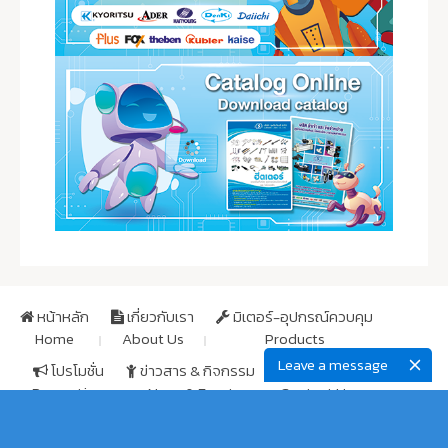
หน้าหลัก
เกี่ยวกับเรา
มิเตอร์-อุปกรณ์ควบคุม
Home
About Us
Products
Leave a message
โปรโมชั่น
ข่าวสาร & กิจกรรม
ติดต่อเรา
Promotion
News & Event
Contact Us
ลิขสิทธิ์
© 2019
www.supremelines.co.th
สงวนลิขสิทธิ์.