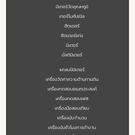
มิเตอร์วัดอุณหภูมิ
เทอร์โมคัปเปิล
ฮีตเตอร์
ฮีตเตอร์แท่ง
มิเตอร์
มัลติมิเตอร์
แคลมป์มิเตอร์
เครื่องวัดค่าความต้านทานดิน
เครื่องทดสอบอเนกประสงค์
เครื่องทดสอบเฟส
เครื่องมือสอบเทียบ
เครื่องนับจำนวน
เครื่องนับชั่วโมงการทำงาน