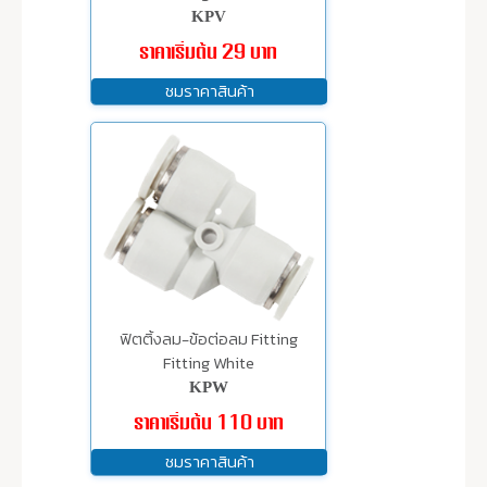
KPV
ราคาเริ่มต้น 29 บาท
ชมราคาสินค้า
ฟิตติ้งลม-ข้อต่อลม Fitting
Fitting White
KPW
ราคาเริ่มต้น 110 บาท
ชมราคาสินค้า