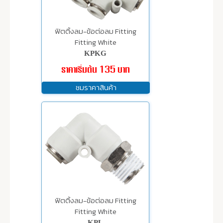
ฟิตติ้งลม-ข้อต่อลม Fitting
Fitting White
KPKG
ราคาเริ่มต้น 135 บาท
ชมราคาสินค้า
ฟิตติ้งลม-ข้อต่อลม Fitting
Fitting White
KPL