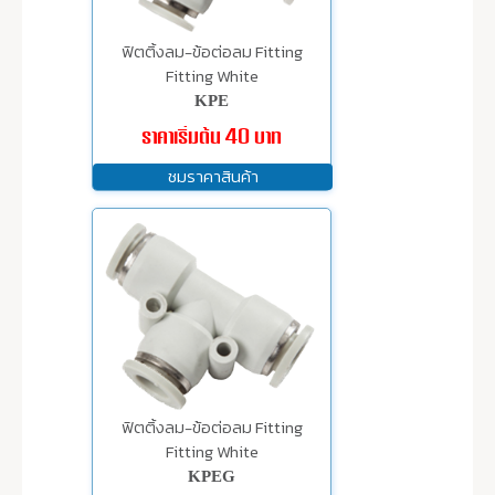
ฟิตติ้งลม-ข้อต่อลม Fitting
Fitting White
KPE
ราคาเริ่มต้น 40 บาท
ชมราคาสินค้า
ฟิตติ้งลม-ข้อต่อลม Fitting
Fitting White
KPEG