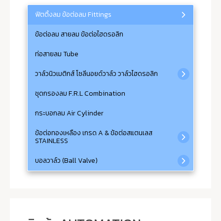
ฟิตติ้งลม ข้อต่อลม Fittings
ข้อต่อลม สายลม ข้อต่อไฮดรอลิก
ท่อสายลม Tube
วาล์วนิวเมติกส์ โซลีนอยด์วาล์ว วาล์วไฮดรอลิก
ชุดกรองลม F.R.L Combination
กระบอกลม Air Cylinder
ข้อต่อทองเหลือง เกรด A & ข้อต่อสแตนเลส
STAINLESS
บอลวาล์ว (Ball Valve)