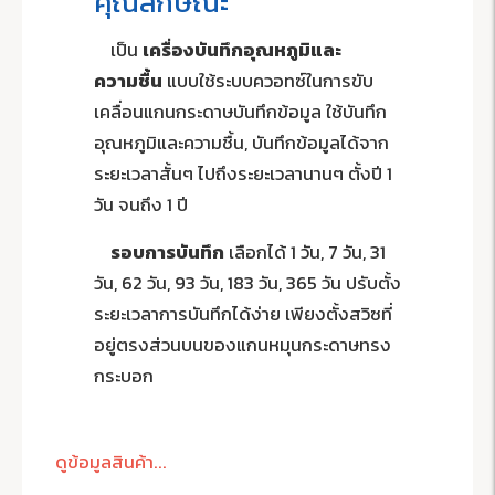
คุณลักษณะ
เป็น
เครื่องบันทึกอุณหภูมิและ
ความชื้น
แบบใช้ระบบควอทซ์ในการขับ
เคลื่อนแกนกระดาษบันทึกข้อมูล ใช้บันทึก
อุณหภูมิและความชื้น, บันทึกข้อมูลได้จาก
ระยะเวลาสั้นๆ ไปถึงระยะเวลานานๆ ตั้งปี 1
วัน จนถึง 1 ปี
รอบการบันทึก
เลือกได้ 1 วัน, 7 วัน, 31
วัน, 62 วัน, 93 วัน, 183 วัน, 365 วัน ปรับตั้ง
ระยะเวลาการบันทึกได้ง่าย เพียงตั้งสวิซที่
อยู่ตรงส่วนบนของแกนหมุนกระดาษทรง
กระบอก
ดูข้อมูลสินค้า...