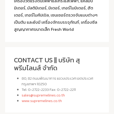
เครื่องวัดแรงดันไฟฟ้าและกระแสไฟฟ้า, แคลมป์
มิเตอร์, มัลติมิเตอร์, มิเตอร์, เทอร์โมมิเตอร์, ฮีต
เตอร์, เทอร์โมคัปเปิล, เซนเซอร์ตรวจจับแบบต่างๆ
เป็นต้น และยังมี เครื่องจักรบรรจุภัณฑ์, เครื่องซีล
สูญญากาศขนาดเล็ก Fresh World
CONTACT US || บริษัท สุ
พรีมไลนส์ จำกัด
80, 82 ถนนพัฒนาการ แขวงประเวศ เขตประเวศ
กรุงเทพฯ 10250
Tel: 0-2722-2233 Fax: 0-2722-2211
sales@supremelines.co.th
www.supremelines.co.th