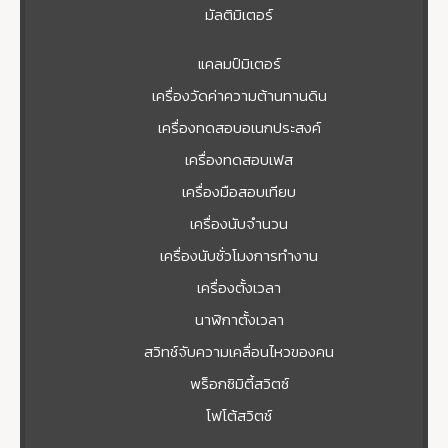
มัลติมิเตอร์
แคลมป์มิเตอร์
เครื่องวัดค่าความต้านทานดิน
เครื่องทดสอบอเนกประสงค์
เครื่องทดสอบเฟส
เครื่องมือสอบเทียบ
เครื่องนับจำนวน
เครื่องนับชั่วโมงการทำงาน
เครื่องตั้งเวลา
นาฬิกาตั้งเวลา
สวิทช์จับความเคลื่อนไหวของคน
พร็อกซิมิตี้สวิตซ์
โฟโต้สวิตช์