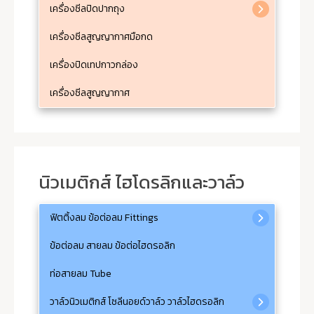
เครื่องซีลปิดปากถุง
เครื่องซีลสูญญากาศมือกด
เครื่องปิดเทปกาวกล่อง
เครื่องซีลสูญญากาศ
นิวเมติกส์ ไฮโดรลิกและวาล์ว
ฟิตติ้งลม ข้อต่อลม Fittings
ข้อต่อลม สายลม ข้อต่อไฮดรอลิก
ท่อสายลม Tube
วาล์วนิวเมติกส์ โซลีนอยด์วาล์ว วาล์วไฮดรอลิก