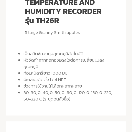
TEMPERATURE AND
HUMIDITY RECORDER
รุ่น TH26R
5 large Granny Smith apples
เป็นสวิตซ์ควบคุมอุณหภูมิอัตโนมัติ
หัววัดทำจากท่อทองแดงไวต่อการเปลี่ยนแปลง
อุณหภูมิ
ท่อแคปิลารี่ยาว 1000 มม
มีเกลียวติดตั้ง 1 / 4 NPT
ช่วงการใช้งานให้เลือกหลากหลาย
30-30, 0-40, 0-50, 0-80, 0-120, 0-150, 0-220,
50-320 C (ระบุตอนสั่งซื้อ)