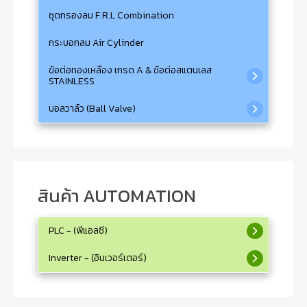
ชุดกรองลม F.R.L Combination
กระบอกลม Air Cylinder
ข้อต่อทองเหลือง เกรด A & ข้อต่อสแตนเลส
STAINLESS
บอลวาล์ว (Ball Valve)
สินค้า AUTOMATION
PLC - (พีแอลซี)
Inverter - (อินเวอร์เตอร์)