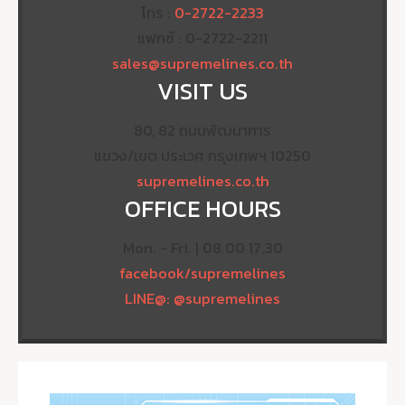
โทร :
0-2722-2233
แฟกซ์ : 0-2722-2211
sales@supremelines.co.th
VISIT US
80, 82 ถนนพัฒนาการ
แขวง/เขต ประเวศ กรุงเทพฯ 10250
supremelines.co.th
OFFICE HOURS
Mon. - Fri. | 08.00 17.30
facebook/supremelines
LINE@: @supremelines